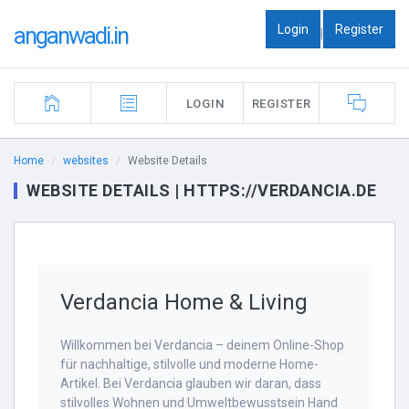
Login
Register
anganwadi.in
|
LOGIN
REGISTER
Home
websites
Website Details
WEBSITE DETAILS | HTTPS://VERDANCIA.DE
Verdancia Home & Living
Willkommen bei Verdancia – deinem Online-Shop
für nachhaltige, stilvolle und moderne Home-
Artikel. Bei Verdancia glauben wir daran, dass
stilvolles Wohnen und Umweltbewusstsein Hand